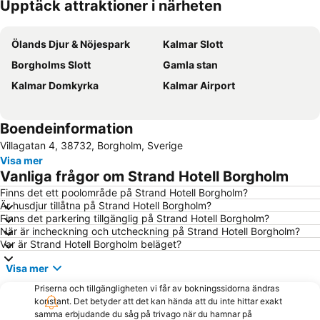
Upptäck attraktioner i närheten
Förstora kartan
Ölands Djur & Nöjespark
Kalmar Slott
Borgholms Slott
Gamla stan
Kalmar Domkyrka
Kalmar Airport
Boendeinformation
Villagatan 4, 38732, Borgholm, Sverige
Visa mer
Vanliga frågor om Strand Hotell Borgholm
Finns det ett poolområde på Strand Hotell Borgholm?
Är husdjur tillåtna på Strand Hotell Borgholm?
Finns det parkering tillgänglig på Strand Hotell Borgholm?
När är incheckning och utcheckning på Strand Hotell Borgholm?
Var är Strand Hotell Borgholm beläget?
Visa mer
Priserna och tillgängligheten vi får av bokningssidorna ändras
konstant. Det betyder att det kan hända att du inte hittar exakt
samma erbjudande du såg på trivago när du hamnar på