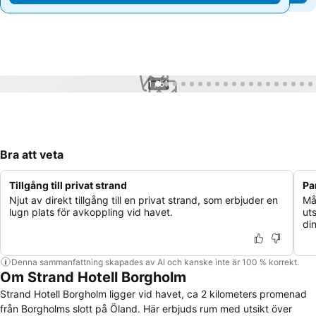
1 / 51
Bra att veta
Tillgång till privat strand
Pa
Njut av direkt tillgång till en privat strand, som erbjuder en
Må
lugn plats för avkoppling vid havet.
ut
din
Denna sammanfattning skapades av AI och kanske inte är 100 % korrekt.
Om Strand Hotell Borgholm
Strand Hotell Borgholm ligger vid havet, ca 2 kilometers promenad
från Borgholms slott på Öland. Här erbjuds rum med utsikt över