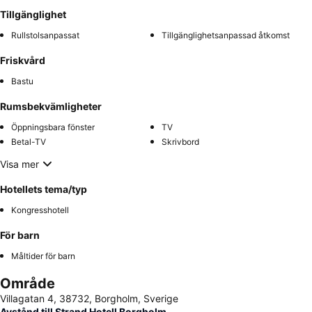
Tillgänglighet
Rullstolsanpassat
Tillgänglighetsanpassad åtkomst
Friskvård
Bastu
Rumsbekvämligheter
Öppningsbara fönster
TV
Betal-TV
Skrivbord
Visa mer
Hotellets tema/typ
Kongresshotell
För barn
Måltider för barn
Område
Villagatan 4, 38732, Borgholm, Sverige
Avstånd till Strand Hotell Borgholm