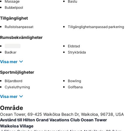
Massage
Bastu
Bubbelpool
Tillgänglighet
Rullstolsanpassat
Tillgänglighetsanpassad parkering
Rumsbekvämligheter
Eldstad
Badkar
Strykbräda
Visa mer
Sportmöjligheter
Biljardbord
Bowling
Cykeluthyrning
Golfbana
Visa mer
Område
Ocean Tower, 69-425 Waikōloa Beach Dr, Waikoloa, 96738, USA
Avstånd till Hilton Grand Vacations Club Ocean Tower
Waikoloa Village