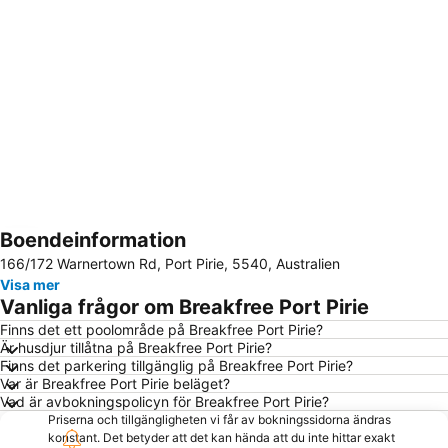
Boendeinformation
Förstora kartan
166/172 Warnertown Rd, Port Pirie, 5540, Australien
Visa mer
Vanliga frågor om Breakfree Port Pirie
Finns det ett poolområde på Breakfree Port Pirie?
Är husdjur tillåtna på Breakfree Port Pirie?
Finns det parkering tillgänglig på Breakfree Port Pirie?
Var är Breakfree Port Pirie beläget?
Vad är avbokningspolicyn för Breakfree Port Pirie?
Priserna och tillgängligheten vi får av bokningssidorna ändras
konstant. Det betyder att det kan hända att du inte hittar exakt