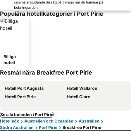
samma erbjudande du såg på trivago när du hamnar på
bokningssidan.
Populära hotellkategorier i Port Pirie
Billiga
hotell
Resmål nära Breakfree Port Pirie
Hotell Port Augusta
Hotell Wallaroo
Hotell Port Pirie
Hotell Clare
Se alla boenden i Port Pirie
Hotellsök
Australien och Oceanien
Australien
Södra Australien
Port Pirie
Breakfree Port Pirie