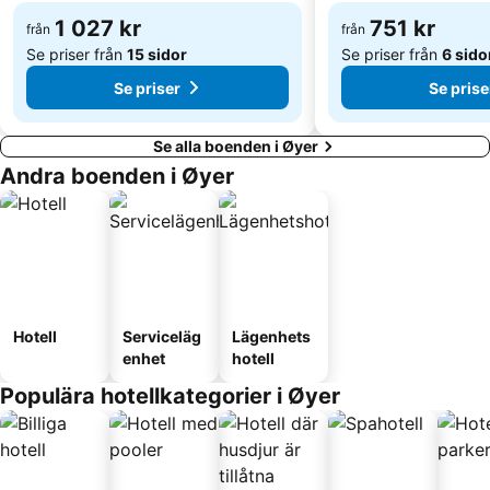
1 027 kr
751 kr
från
från
Se priser från
15 sidor
Se priser från
6 sido
Se priser
Se prise
Se alla boenden i Øyer
Andra boenden i Øyer
Hotell
Serviceläg
Lägenhets
enhet
hotell
Populära hotellkategorier i Øyer