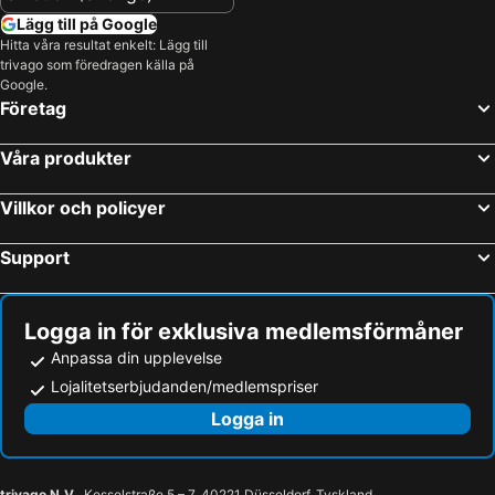
Lägg till på Google
Hitta våra resultat enkelt: Lägg till
trivago som föredragen källa på
Google.
Företag
Våra produkter
Villkor och policyer
Support
Logga in för exklusiva medlemsförmåner
Anpassa din upplevelse
Lojalitetserbjudanden/medlemspriser
Logga in
trivago N.V.
, Kesselstraße 5 – 7, 40221 Düsseldorf, Tyskland