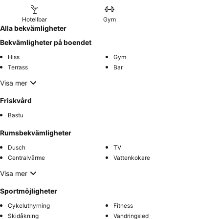
Hotellbar
Gym
Alla bekvämligheter
Bekvämligheter på boendet
Hiss
Gym
Terrass
Bar
Visa mer
Friskvård
Bastu
Rumsbekvämligheter
Dusch
TV
Centralvärme
Vattenkokare
Visa mer
Sportmöjligheter
Cykeluthyrning
Fitness
Skidåkning
Vandringsled