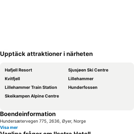
Upptäck attraktioner i närheten
Förstora kartan
Hafjell Resort
Sjusjøen Ski Centre
Kvitfjell
Lillehammer
Lillehammer Train Station
Hunderfossen
Skeikampen Alpine Centre
Boendeinformation
Hundersætervegen 775, 2636, Øyer, Norge
Visa mer