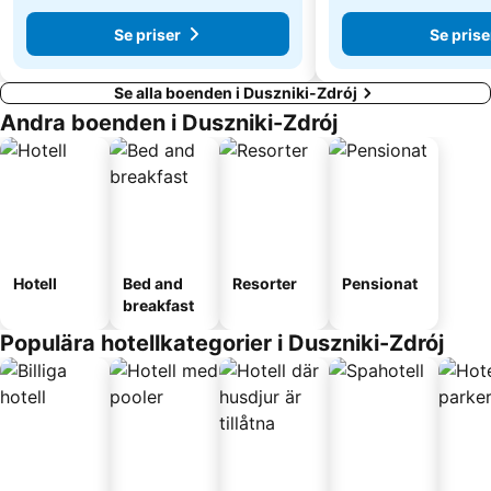
Se priser
Se prise
Se alla boenden i Duszniki-Zdrój
Andra boenden i Duszniki-Zdrój
Hotell
Bed and
Resorter
Pensionat
breakfast
Populära hotellkategorier i Duszniki-Zdrój