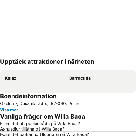
Upptäck attraktioner i närheten
Förstora kartan
Książ
Barracuda
Boendeinformation
Okólna 7, Duszniki-Zdrój, 57-340, Polen
Visa mer
Vanliga frågor om Willa Baca
Finns det ett poolområde på Willa Baca?
Är husdjur tillåtna på Willa Baca?
Finns det parkering tillgänglig på Willa Baca?