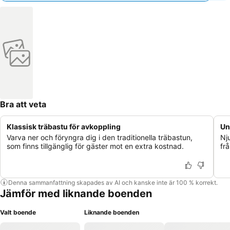
Bra att veta
Klassisk träbastu för avkoppling
Uni
Varva ner och föryngra dig i den traditionella träbastun,
Nj
som finns tillgänglig för gäster mot en extra kostnad.
fr
Denna sammanfattning skapades av AI och kanske inte är 100 % korrekt.
Jämför med liknande boenden
Valt boende
Liknande boenden