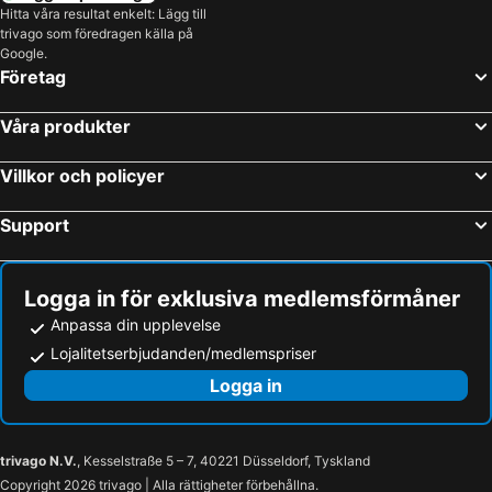
Hitta våra resultat enkelt: Lägg till
trivago som föredragen källa på
Google.
Företag
Våra produkter
Villkor och policyer
Support
Logga in för exklusiva medlemsförmåner
Anpassa din upplevelse
Lojalitetserbjudanden/medlemspriser
Logga in
trivago N.V.
, Kesselstraße 5 – 7, 40221 Düsseldorf, Tyskland
Copyright 2026 trivago | Alla rättigheter förbehållna.