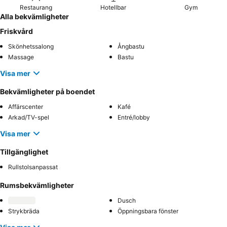
Restaurang
Hotellbar
Gym
Alla bekvämligheter
Friskvård
Skönhetssalong
Ångbastu
Massage
Bastu
Visa mer
Bekvämligheter på boendet
Affärscenter
Kafé
Arkad/TV-spel
Entré/lobby
Visa mer
Tillgänglighet
Rullstolsanpassat
Rumsbekvämligheter
Dusch
Strykbräda
Öppningsbara fönster