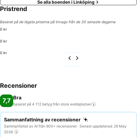
Se alla boenden i Linköping
Pristrend
Baserat på de lägsta priserna på trivago från de 30 senaste dagarna
0 kr
0 kr
0 kr
Recensioner
Bra
7,7
baserat på 4 112 betyg från stora
webbplatser
Sammanfattning av recensioner
Sammanfattat av AI från 600+ recensioner · Senast uppdaterad: 29 May
2026