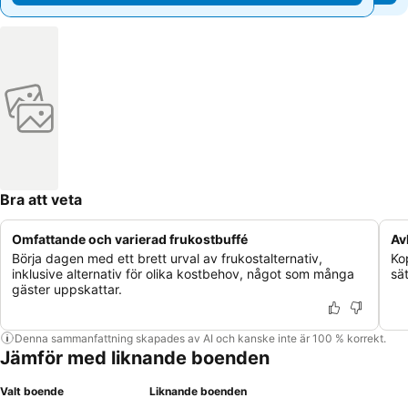
Bra att veta
Omfattande och varierad frukostbuffé
Av
Börja dagen med ett brett urval av frukostalternativ,
Ko
inklusive alternativ för olika kostbehov, något som många
sät
gäster uppskattar.
Denna sammanfattning skapades av AI och kanske inte är 100 % korrekt.
Jämför med liknande boenden
Valt boende
Liknande boenden