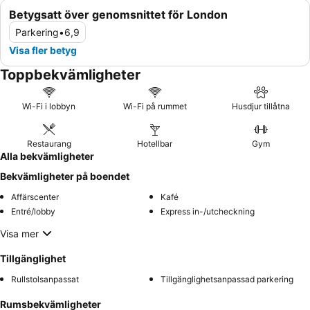
Betygsatt över genomsnittet för London
Parkering
•
6,9
Visa fler betyg
Toppbekvämligheter
Wi-Fi i lobbyn
Wi-Fi på rummet
Husdjur tillåtna
Restaurang
Hotellbar
Gym
Alla bekvämligheter
Bekvämligheter på boendet
Affärscenter
Kafé
Entré/lobby
Express in-/utcheckning
Visa mer
Tillgänglighet
Rullstolsanpassat
Tillgänglighetsanpassad parkering
Rumsbekvämligheter