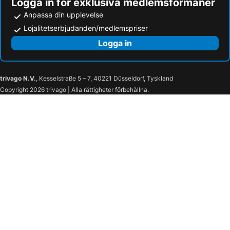
Logga in för exklusiva medlemsförmåner
Anpassa din upplevelse
Lojalitetserbjudanden/medlemspriser
Logga in
trivago N.V.
, Kesselstraße 5 – 7, 40221 Düsseldorf, Tyskland
Copyright 2026 trivago | Alla rättigheter förbehållna.