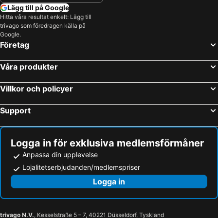
Lägg till på Google
Hitta våra resultat enkelt: Lägg till
trivago som föredragen källa på
Google.
Företag
Våra produkter
Villkor och policyer
Support
Logga in för exklusiva medlemsförmåner
Anpassa din upplevelse
Lojalitetserbjudanden/medlemspriser
Logga in
trivago N.V.
, Kesselstraße 5 – 7, 40221 Düsseldorf, Tyskland