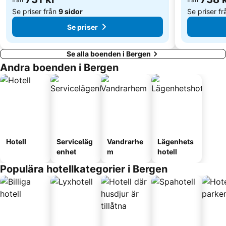
Se priser från
9 sidor
Se priser f
Se priser
Se alla boenden i Bergen
Andra boenden i Bergen
Hotell
Serviceläg
Vandrarhe
Lägenhets
enhet
m
hotell
Populära hotellkategorier i Bergen