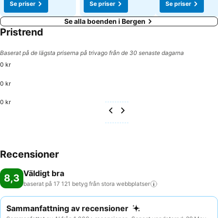
Se priser
Se priser
Se priser
Se alla boenden i Bergen
Pristrend
Baserat på de lägsta priserna på trivago från de 30 senaste dagarna
0 kr
0 kr
0 kr
Recensioner
Väldigt bra
8,3
baserat på 17 121 betyg från stora
webbplatser
Sammanfattning av recensioner