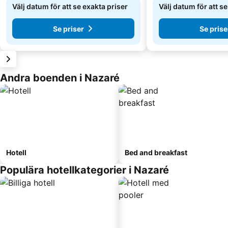
Välj datum för att se exakta priser
Välj datum för att s
Se priser
Se prise
Andra boenden i Nazaré
Hotell
Bed and breakfast
Populära hotellkategorier i Nazaré