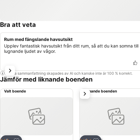
Bra att veta
Rum med fängslande havsutsikt
Upplev fantastisk havsutsikt från ditt rum, så att du kan somna till
lugnande ljudet av vågor.
Denna sammanfattning skapades av AI och kanske inte är 100 % korrekt.
Jämför med liknande boenden
Valt boende
Liknande boenden
nästa