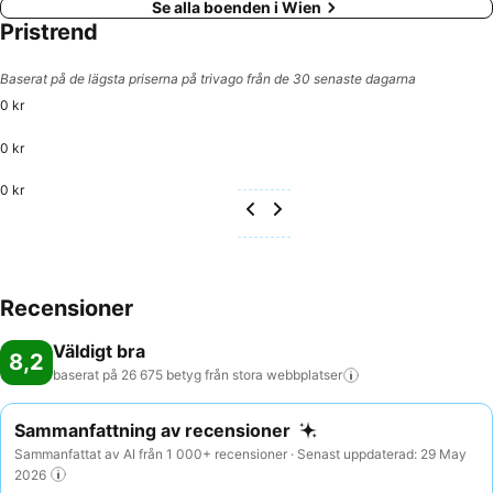
Se alla boenden i Wien
Pristrend
Baserat på de lägsta priserna på trivago från de 30 senaste dagarna
0 kr
0 kr
0 kr
Recensioner
Väldigt bra
8,2
baserat på 26 675 betyg från stora
webbplatser
Sammanfattning av recensioner
Sammanfattat av AI från 1 000+ recensioner · Senast uppdaterad: 29 May
2026