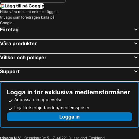
Lägg till på Google
Hitta våra resultat enkelt: Lägg till
trivago som föredragen källa på
Google.
Företag
Våra produkter
Villkor och policyer
Support
Logga in för exklusiva medlemsförmåner
Anpassa din upplevelse
Lojalitetserbjudanden/medlemspriser
Logga in
trivago N.V.
, Kesselstraße 5 – 7, 40221 Düsseldorf, Tyskland