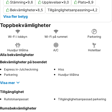
Stämning
•
9,6
Upplevelser
•
9,0
Plats
•
8,9
Bekvämligheter
•
8,5
Tillgänglighetsanpassning
•
4,2
Visa fler betyg
Toppbekvämligheter
Wi-Fi i lobbyn
Wi-Fi på rummet
Parkering
Husdjur tillåtna
A/C
Hotellbar
Alla bekvämligheter
Bekvämligheter på boendet
Express in-/utcheckning
Hiss
Parkering
Husdjur tillåtna
Visa mer
Tillgänglighet
Rullstolsanpassat
Tillgänglighetsanpassad parkering
Rumsbekvämligheter