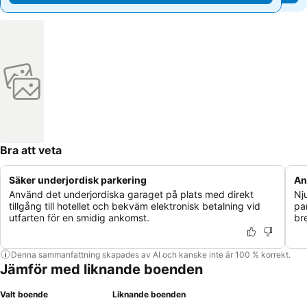
Bra att veta
Säker underjordisk parkering
An
Använd det underjordiska garaget på plats med direkt
Nj
tillgång till hotellet och bekväm elektronisk betalning vid
pa
utfarten för en smidig ankomst.
br
Denna sammanfattning skapades av AI och kanske inte är 100 % korrekt.
Jämför med liknande boenden
Valt boende
Liknande boenden