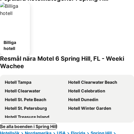
Billiga
hotell
Resmål nära Motel 6 Spring Hill, FL - Weeki
Wachee
Hotell Tampa
Hotell Clearwater Beach
Hotell Clearwater
Hotell Celebration
Hotell St. Pete Beach
Hotell Dunedin
Hotell St. Petersburg
Hotell Winter Garden
Hotell Treasure Island
Se alla boenden i Spring Hill
Hotellsök
Nordamerika
USA
Florida
Spring Hill