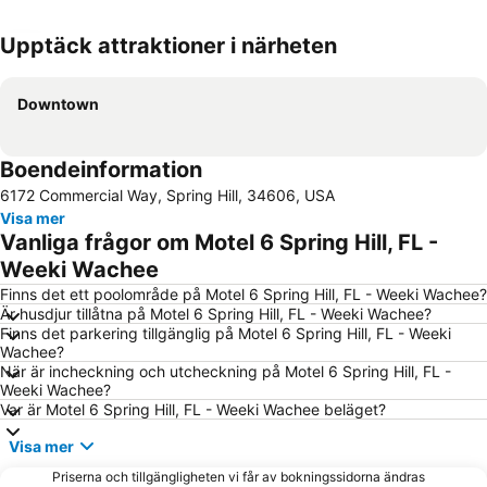
Upptäck attraktioner i närheten
Förstora kartan
Downtown
Boendeinformation
6172 Commercial Way, Spring Hill, 34606, USA
Visa mer
Vanliga frågor om Motel 6 Spring Hill, FL -
Weeki Wachee
Finns det ett poolområde på Motel 6 Spring Hill, FL - Weeki Wachee?
Är husdjur tillåtna på Motel 6 Spring Hill, FL - Weeki Wachee?
Finns det parkering tillgänglig på Motel 6 Spring Hill, FL - Weeki
Wachee?
När är incheckning och utcheckning på Motel 6 Spring Hill, FL -
Weeki Wachee?
Var är Motel 6 Spring Hill, FL - Weeki Wachee beläget?
Visa mer
Priserna och tillgängligheten vi får av bokningssidorna ändras