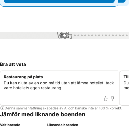
1 / 75
Bra att veta
Restaurang på plats
Til
Du kan njuta av en god måltid utan att lämna hotellet, tack
Du
vare hotellets egen restaurang.
me
Denna sammanfattning skapades av AI och kanske inte är 100 % korrekt.
Jämför med liknande boenden
Valt boende
Liknande boenden