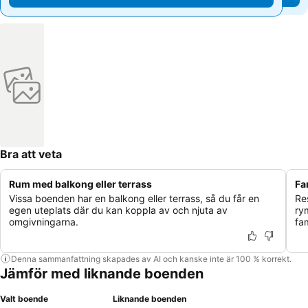
Bra att veta
Rum med balkong eller terrass
Fa
Vissa boenden har en balkong eller terrass, så du får en
Res
egen uteplats där du kan koppla av och njuta av
ry
omgivningarna.
fa
Denna sammanfattning skapades av AI och kanske inte är 100 % korrekt.
Jämför med liknande boenden
Valt boende
Liknande boenden