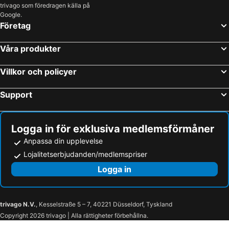
trivago som föredragen källa på
Google.
Företag
Våra produkter
Villkor och policyer
Support
Logga in för exklusiva medlemsförmåner
Anpassa din upplevelse
Lojalitetserbjudanden/medlemspriser
Logga in
trivago N.V.
, Kesselstraße 5 – 7, 40221 Düsseldorf, Tyskland
Copyright 2026 trivago | Alla rättigheter förbehållna.