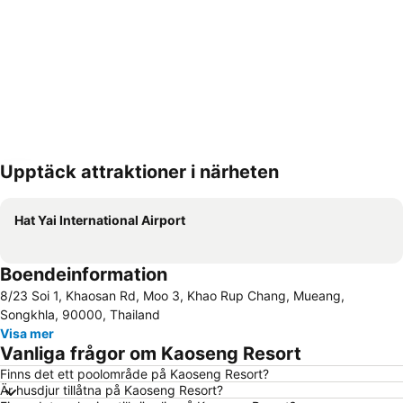
Upptäck attraktioner i närheten
Förstora kartan
Hat Yai International Airport
Boendeinformation
8/23 Soi 1, Khaosan Rd, Moo 3, Khao Rup Chang, Mueang,
Songkhla, 90000, Thailand
Visa mer
Vanliga frågor om Kaoseng Resort
Finns det ett poolområde på Kaoseng Resort?
Är husdjur tillåtna på Kaoseng Resort?