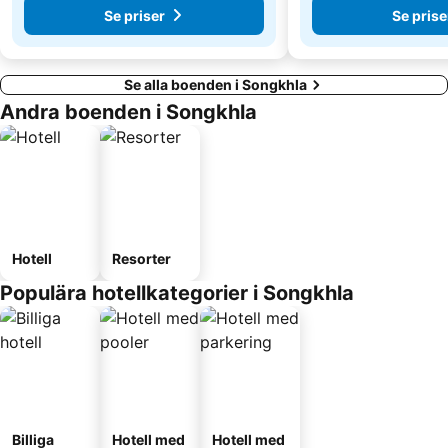
Se priser
Se prise
Se alla boenden i Songkhla
Andra boenden i Songkhla
Hotell
Resorter
Populära hotellkategorier i Songkhla
Billiga
Hotell med
Hotell med