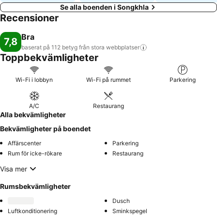
Se alla boenden i Songkhla
Recensioner
Bra
7,8
baserat på 112 betyg från stora
webbplatser
Toppbekvämligheter
Wi-Fi i lobbyn
Wi-Fi på rummet
Parkering
A/C
Restaurang
Alla bekvämligheter
Bekvämligheter på boendet
Affärscenter
Parkering
Rum för icke-rökare
Restaurang
Visa mer
Rumsbekvämligheter
Dusch
Luftkonditionering
Sminkspegel