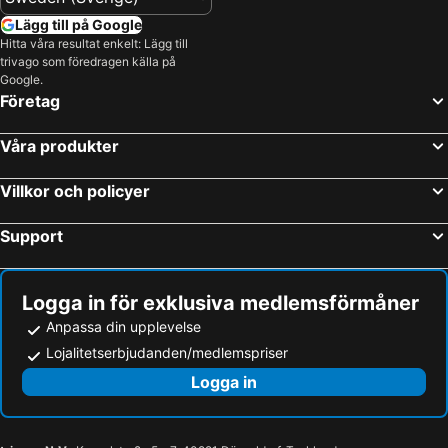
Lägg till på Google
Hitta våra resultat enkelt: Lägg till
trivago som föredragen källa på
Google.
Företag
Våra produkter
Villkor och policyer
Support
Logga in för exklusiva medlemsförmåner
Anpassa din upplevelse
Lojalitetserbjudanden/medlemspriser
Logga in