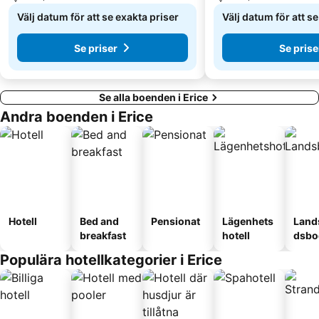
Välj datum för att se exakta priser
Välj datum för att s
Se priser
Se prise
Se alla boenden i Erice
Andra boenden i Erice
Hotell
Bed and
Pensionat
Lägenhets
Land
breakfast
hotell
dsbo
Populära hotellkategorier i Erice