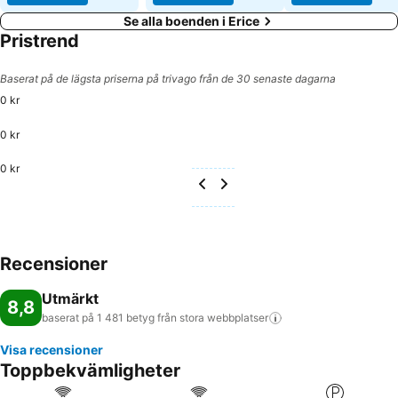
Se alla boenden i Erice
Pristrend
Baserat på de lägsta priserna på trivago från de 30 senaste dagarna
0 kr
0 kr
0 kr
Recensioner
Utmärkt
8,8
baserat på 1 481 betyg från stora
webbplatser
Visa recensioner
Toppbekvämligheter