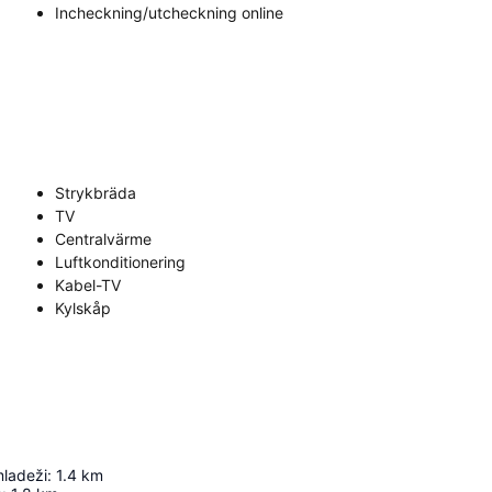
Incheckning/utcheckning online
Strykbräda
TV
Centralvärme
Luftkonditionering
Kabel-TV
Kylskåp
mladeži
:
1.4
km