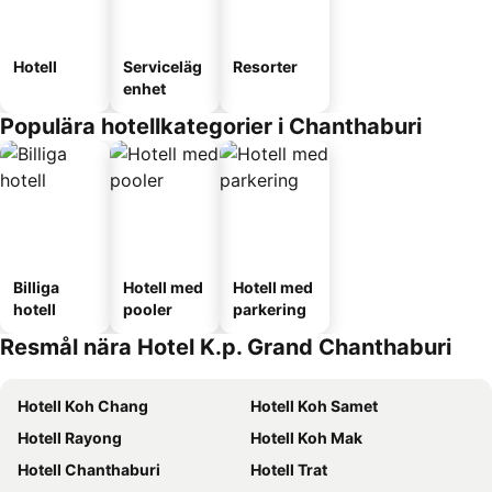
Hotell
Serviceläg
Resorter
enhet
Populära hotellkategorier i Chanthaburi
Billiga
Hotell med
Hotell med
hotell
pooler
parkering
Resmål nära Hotel K.p. Grand Chanthaburi
Hotell Koh Chang
Hotell Koh Samet
Hotell Rayong
Hotell Koh Mak
Hotell Chanthaburi
Hotell Trat