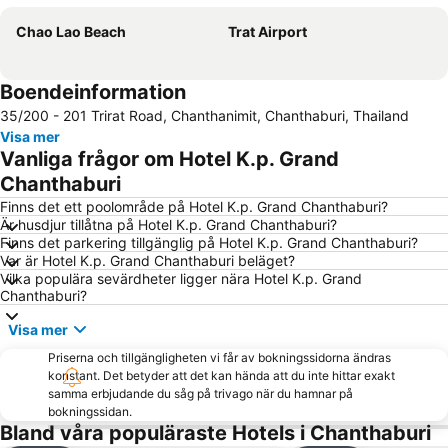
Chao Lao Beach
Trat Airport
Boendeinformation
35/200 - 201 Trirat Road, Chanthanimit, Chanthaburi, Thailand
Visa mer
Vanliga frågor om Hotel K.p. Grand
Chanthaburi
Finns det ett poolområde på Hotel K.p. Grand Chanthaburi?
Är husdjur tillåtna på Hotel K.p. Grand Chanthaburi?
Finns det parkering tillgänglig på Hotel K.p. Grand Chanthaburi?
Var är Hotel K.p. Grand Chanthaburi beläget?
Vilka populära sevärdheter ligger nära Hotel K.p. Grand
Chanthaburi?
Visa mer
Priserna och tillgängligheten vi får av bokningssidorna ändras
konstant. Det betyder att det kan hända att du inte hittar exakt
samma erbjudande du såg på trivago när du hamnar på
bokningssidan.
Bland våra populäraste Hotels i Chanthaburi