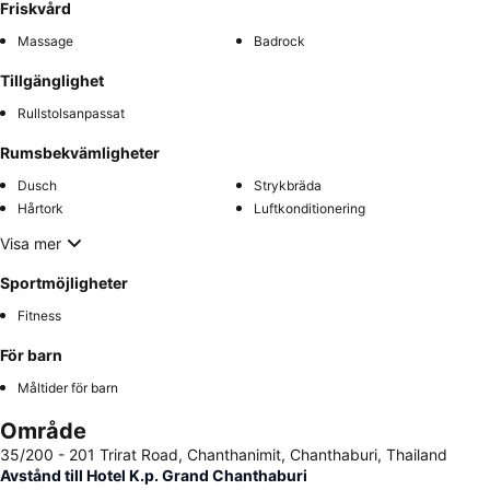
Friskvård
Massage
Badrock
Tillgänglighet
Rullstolsanpassat
Rumsbekvämligheter
Dusch
Strykbräda
Hårtork
Luftkonditionering
Visa mer
Sportmöjligheter
Fitness
För barn
Måltider för barn
Område
35/200 - 201 Trirat Road, Chanthanimit, Chanthaburi, Thailand
Avstånd till Hotel K.p. Grand Chanthaburi