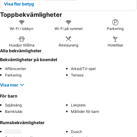
Visa fler betyg
Toppbekvämligheter
Wi-Fi i lobbyn
Wi-Fi på rummet
Parkering
Husdjur tillåtna
Restaurang
Hotellbar
Alla bekvämligheter
Bekvämligheter på boendet
Affärscenter
Arkad/TV-spel
Parkering
Terrass
Visa mer
För barn
Spjälsäng
Lekplats
Barnklubb
Måltider för barn
Rumsbekvämligheter
Dusch