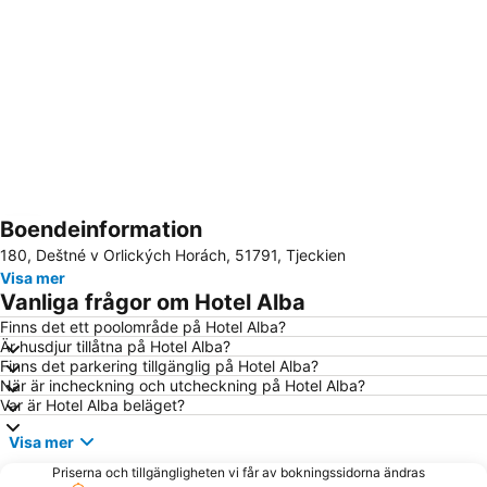
Boendeinformation
Förstora kartan
180, Deštné v Orlických Horách, 51791, Tjeckien
Visa mer
Vanliga frågor om Hotel Alba
Finns det ett poolområde på Hotel Alba?
Är husdjur tillåtna på Hotel Alba?
Finns det parkering tillgänglig på Hotel Alba?
När är incheckning och utcheckning på Hotel Alba?
Var är Hotel Alba beläget?
Visa mer
Priserna och tillgängligheten vi får av bokningssidorna ändras