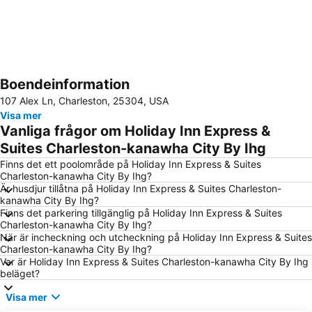
Boendeinformation
Förstora kartan
107 Alex Ln, Charleston, 25304, USA
Visa mer
Vanliga frågor om Holiday Inn Express &
Suites Charleston-kanawha City By Ihg
Finns det ett poolområde på Holiday Inn Express & Suites
Charleston-kanawha City By Ihg?
Är husdjur tillåtna på Holiday Inn Express & Suites Charleston-
kanawha City By Ihg?
Finns det parkering tillgänglig på Holiday Inn Express & Suites
Charleston-kanawha City By Ihg?
När är incheckning och utcheckning på Holiday Inn Express & Suites
Charleston-kanawha City By Ihg?
Var är Holiday Inn Express & Suites Charleston-kanawha City By Ihg
beläget?
Visa mer