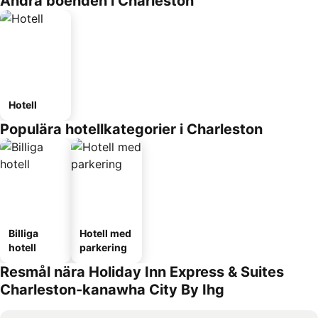
Andra boenden i Charleston
Hotell
Populära hotellkategorier i Charleston
Billiga
Hotell med
hotell
parkering
Resmål nära Holiday Inn Express & Suites
Charleston-kanawha City By Ihg