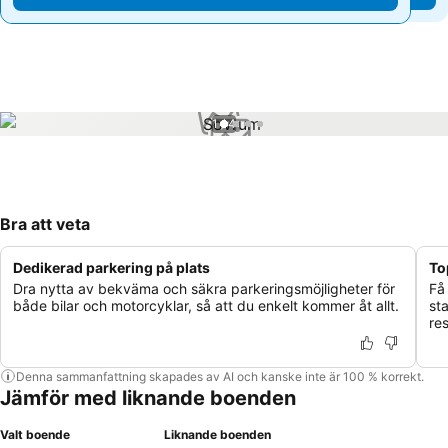
1 / 4
Bra att veta
Dedikerad parkering på plats
To
Dra nytta av bekväma och säkra parkeringsmöjligheter för
Få
både bilar och motorcyklar, så att du enkelt kommer åt allt.
sta
re
Denna sammanfattning skapades av AI och kanske inte är 100 % korrekt.
Jämför med liknande boenden
Valt boende
Liknande boenden