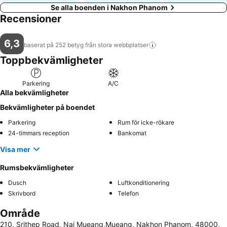
Se alla boenden i Nakhon Phanom
Recensioner
6,3
baserat på 252 betyg från stora
webbplatser
Toppbekvämligheter
Parkering
A/C
Alla bekvämligheter
Bekvämligheter på boendet
Parkering
Rum för icke-rökare
24-timmars reception
Bankomat
Visa mer
Rumsbekvämligheter
Dusch
Luftkonditionering
Skrivbord
Telefon
Område
210, Srithep Road, Nai Mueang,Mueang, Nakhon Phanom, 48000,