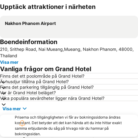
Upptäck attraktioner i närheten
Förstora kartan
Nakhon Phanom Airport
Boendeinformation
210, Srithep Road, Nai Mueang,Mueang, Nakhon Phanom, 48000,
Thailand
Visa mer
Vanliga frågor om Grand Hotel
Finns det ett poolområde på Grand Hotel?
Är husdjur tillåtna på Grand Hotel?
Finns det parkering tillgänglig på Grand Hotel?
Var är Grand Hotel beläget?
Vilka populära sevärdheter ligger nära Grand Hotel?
Visa mer
Priserna och tillgängligheten vi får av bokningssidorna ändras
konstant. Det betyder att det kan hända att du inte hittar exakt
samma erbjudande du såg på trivago när du hamnar på
bokningssidan.