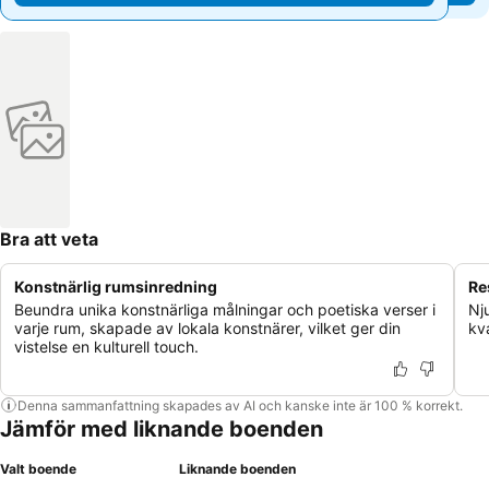
Bra att veta
Konstnärlig rumsinredning
Re
Beundra unika konstnärliga målningar och poetiska verser i
Nj
varje rum, skapade av lokala konstnärer, vilket ger din
kv
vistelse en kulturell touch.
Denna sammanfattning skapades av AI och kanske inte är 100 % korrekt.
Jämför med liknande boenden
Valt boende
Liknande boenden