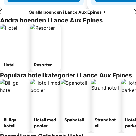
Se alla boenden i Lance Aux Epines
Andra boenden i Lance Aux Epines
Hotell
Resorter
Populära hotellkategorier i Lance Aux Epines
Billiga
Hotell med
Spahotell
Strandhot
Hote
hotell
pooler
ell
park