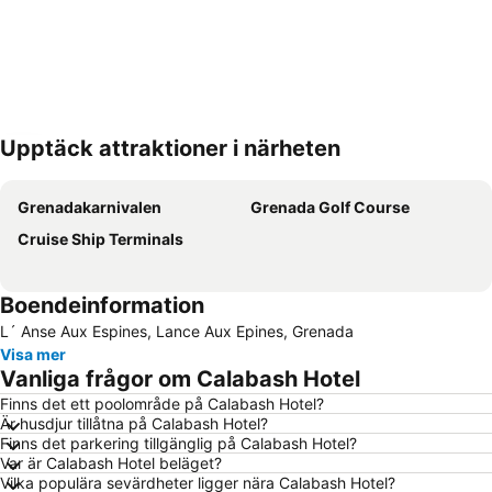
Upptäck attraktioner i närheten
Förstora kartan
Grenadakarnivalen
Grenada Golf Course
Cruise Ship Terminals
Boendeinformation
L´ Anse Aux Espines, Lance Aux Epines, Grenada
Visa mer
Vanliga frågor om Calabash Hotel
Finns det ett poolområde på Calabash Hotel?
Är husdjur tillåtna på Calabash Hotel?
Finns det parkering tillgänglig på Calabash Hotel?
Var är Calabash Hotel beläget?
Vilka populära sevärdheter ligger nära Calabash Hotel?