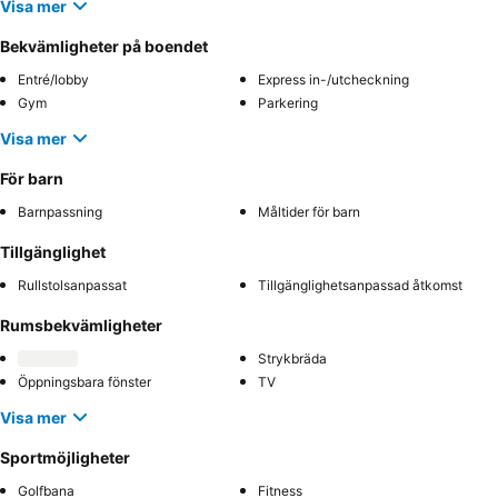
Visa mer
Bekvämligheter på boendet
Entré/lobby
Express in-/utcheckning
Gym
Parkering
Visa mer
För barn
Barnpassning
Måltider för barn
Tillgänglighet
Rullstolsanpassat
Tillgänglighetsanpassad åtkomst
Rumsbekvämligheter
Strykbräda
Öppningsbara fönster
TV
Visa mer
Sportmöjligheter
Golfbana
Fitness