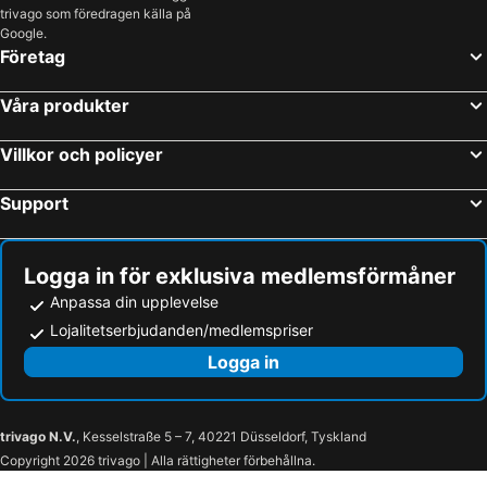
trivago som föredragen källa på
Google.
Företag
Våra produkter
Villkor och policyer
Support
Logga in för exklusiva medlemsförmåner
Anpassa din upplevelse
Lojalitetserbjudanden/medlemspriser
Logga in
trivago N.V.
, Kesselstraße 5 – 7, 40221 Düsseldorf, Tyskland
Copyright 2026 trivago | Alla rättigheter förbehållna.