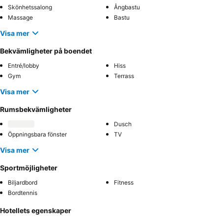
Skönhetssalong
Ångbastu
Massage
Bastu
Visa mer
Bekvämligheter på boendet
Entré/lobby
Hiss
Gym
Terrass
Visa mer
Rumsbekvämligheter
Dusch
Öppningsbara fönster
TV
Visa mer
Sportmöjligheter
Biljardbord
Fitness
Bordtennis
Hotellets egenskaper