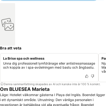
Bra att veta
La Brise spa och wellness
Pa
Unna dig professionell lymfdränage eller antistressmassage
Nj
och koppla av i spa-avdelningen med bastu och ångbastu.
Ma
vå
Denna sammanfattning skapades av AI och kanske inte är 100 % korrekt.
Om BLUESEA Marieta
Läge: Hotellet välkomnar gästerna I Playa del Inglés. Boendet ligger
i ett dynamiskt område. Utrustning: Den vänliga personalen i
receptionen är behjälpliga vid alla eventuella frågor. Boendet