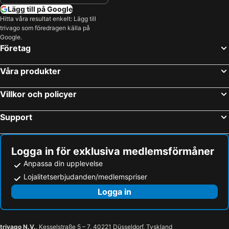
Lägg till på Google
Hitta våra resultat enkelt: Lägg till
trivago som föredragen källa på
Google.
Företag
Våra produkter
Villkor och policyer
Support
Logga in för exklusiva medlemsförmåner
Anpassa din upplevelse
Lojalitetserbjudanden/medlemspriser
Logga in
trivago N.V.
, Kesselstraße 5 – 7, 40221 Düsseldorf, Tyskland