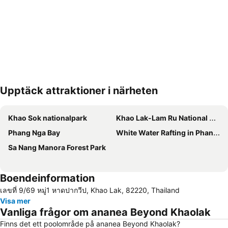
Upptäck attraktioner i närheten
Förstora kartan
Khao Sok nationalpark
Khao Lak-Lam Ru National Park
Phang Nga Bay
White Water Rafting in Phang Nga
Sa Nang Manora Forest Park
Boendeinformation
เลขที่ 9/69 หมู่1 หาดปากวีป, Khao Lak, 82220, Thailand
Visa mer
Vanliga frågor om ananea Beyond Khaolak
Finns det ett poolområde på ananea Beyond Khaolak?