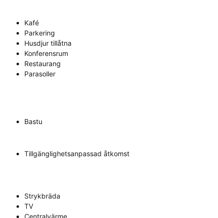
Kafé
Parkering
Husdjur tillåtna
Konferensrum
Restaurang
Parasoller
Bastu
Tillgänglighetsanpassad åtkomst
Strykbräda
TV
Centralvärme