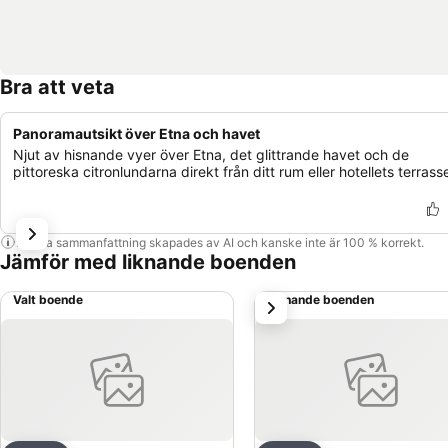
Bra att veta
Panoramautsikt över Etna och havet
Njut av hisnande vyer över Etna, det glittrande havet och de
pittoreska citronlundarna direkt från ditt rum eller hotellets terrasse
Denna sammanfattning skapades av AI och kanske inte är 100 % korrekt.
Jämför med liknande boenden
Valt boende
Liknande boenden
nästa