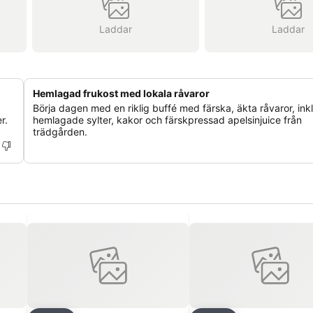
Laddar
Laddar
Hemlagad frukost med lokala råvaror
Börja dagen med en riklig buffé med färska, äkta råvaror, ink
r.
hemlagade sylter, kakor och färskpressad apelsinjuice från
trädgården.