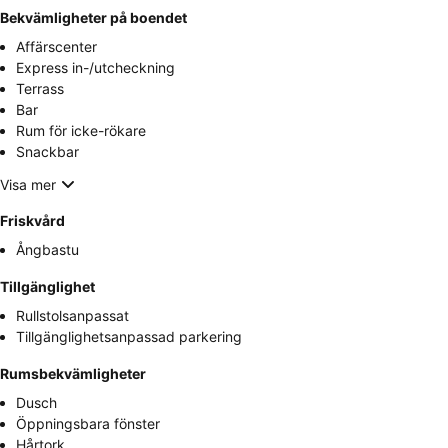
Bekvämligheter på boendet
Affärscenter
Express in-/utcheckning
Terrass
Bar
Rum för icke-rökare
Snackbar
Visa mer
Friskvård
Ångbastu
Tillgänglighet
Rullstolsanpassat
Tillgänglighetsanpassad parkering
Rumsbekvämligheter
Dusch
Öppningsbara fönster
Hårtork