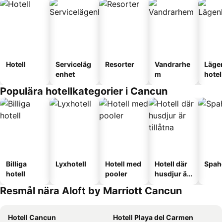
Hotell
Serviceläg
Resorter
Vandrarhe
Läge
enhet
m
hotel
Populära hotellkategorier i Cancun
Billiga
Lyxhotell
Hotell med
Hotell där
Spah
hotell
pooler
husdjur är
tillåtna
Resmål nära Aloft by Marriott Cancun
Hotell Cancun
Hotell Playa del Carmen