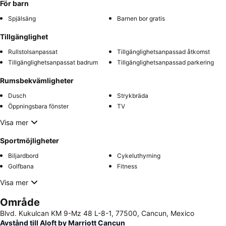
För barn
Spjälsäng
Barnen bor gratis
Tillgänglighet
Rullstolsanpassat
Tillgänglighetsanpassad åtkomst
Tillgänglighetsanpassat badrum
Tillgänglighetsanpassad parkering
Rumsbekvämligheter
Dusch
Strykbräda
Öppningsbara fönster
TV
Visa mer
Sportmöjligheter
Biljardbord
Cykeluthyrning
Golfbana
Fitness
Visa mer
Område
Blvd. Kukulcan KM 9-Mz 48 L-8-1, 77500, Cancun, Mexico
Avstånd till Aloft by Marriott Cancun