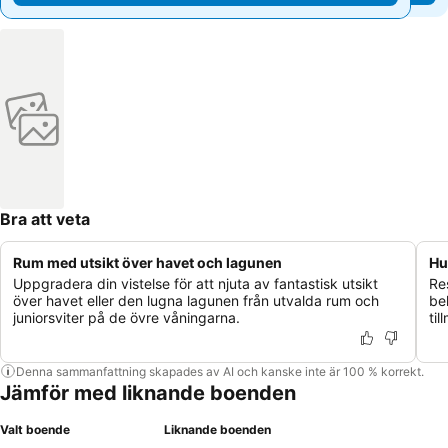
Bra att veta
Rum med utsikt över havet och lagunen
Hu
Uppgradera din vistelse för att njuta av fantastisk utsikt
Re
över havet eller den lugna lagunen från utvalda rum och
be
juniorsviter på de övre våningarna.
ti
Denna sammanfattning skapades av AI och kanske inte är 100 % korrekt.
Jämför med liknande boenden
Valt boende
Liknande boenden