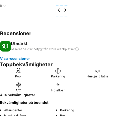
0 kr
Recensioner
Utmärkt
9,1
baserat på 732 betyg från stora
webbplatser
Visa recensioner
Toppbekvämligheter
Pool
Parkering
Husdjur tillåtna
A/C
Hotellbar
Alla bekvämligheter
Bekvämligheter på boendet
Affärscenter
Parkering
Husdjur tillåtna
Bar