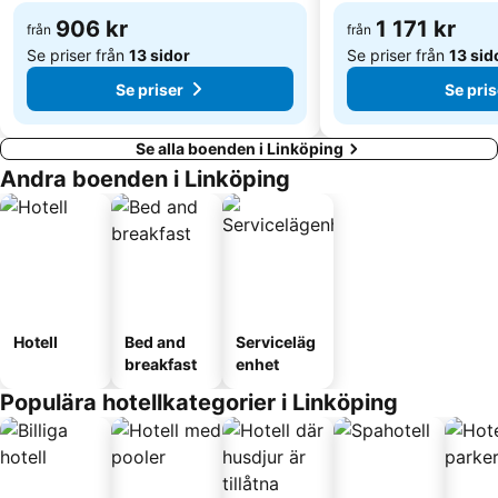
906 kr
1 171 kr
från
från
Se priser från
13 sidor
Se priser från
13 sid
Se priser
Se pris
Se alla boenden i Linköping
Andra boenden i Linköping
Hotell
Bed and
Serviceläg
breakfast
enhet
Populära hotellkategorier i Linköping