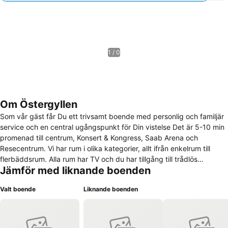
1 / 0
Om Östergyllen
Som vår gäst får Du ett trivsamt boende med personlig och familjär
service och en central ugångspunkt för Din vistelse Det är 5-10 min
promenad till centrum, Konsert & Kongress, Saab Arena och
Resecentrum. Vi har rum i olika kategorier, allt ifrån enkelrum till
flerbäddsrum. Alla rum har TV och du har tillgång till trådlös
Jämför med liknande boenden
uppkoppling. Du har fri parkering på gården i mån av plats. Frukost
ingår.
Valt boende
Liknande boenden