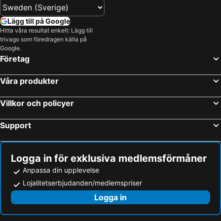
Lägg till på Google
Hitta våra resultat enkelt: Lägg till
trivago som föredragen källa på
Google.
Företag
Våra produkter
Villkor och policyer
Support
Logga in för exklusiva medlemsförmåner
Anpassa din upplevelse
Lojalitetserbjudanden/medlemspriser
Logga in