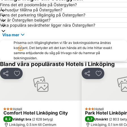
Busfabriken
Trädgårdsföreningen
Finns det ett poolområde på Östergyllen?
Är husdjur tillåtna på Östergyllen?
Gamla Vattentornet
Finns det parkering tillgänglig på Östergyllen?
Var är Östergyllen beläget?
Vilka populära sevärdheter ligger nära Östergyllen?
Visa mer
Priserna och tillgängligheten vi får av bokningssidorna ändras
konstant. Det betyder att det kan hända att du inte hittar exakt
samma erbjudande du såg på trivago när du hamnar på
bokningssidan.
Bland våra populäraste Hotels i Linköping
Dela
Lägg till i Mina Favoriter
Dela
Lägg till i Mi
Hotell
Hotell
3 Stjärnor
3 Stjärnor
Comfort Hotel Linköping City
Park Hotel Linköp
8,2
8,7
Väldigt bra
(
2 628 betyg
)
Utmärkt
(
2 803 bet
Linköping, 0.5 km till Centrum
Linköping, 0.1 km till 