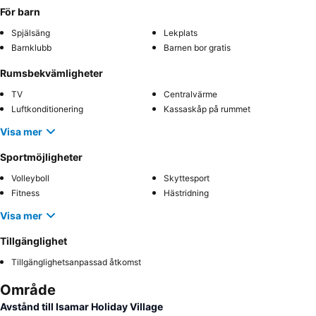
För barn
Spjälsäng
Lekplats
Barnklubb
Barnen bor gratis
Rumsbekvämligheter
TV
Centralvärme
Luftkonditionering
Kassaskåp på rummet
Visa mer
Sportmöjligheter
Volleyboll
Skyttesport
Fitness
Hästridning
Visa mer
Tillgänglighet
Tillgänglighetsanpassad åtkomst
Område
Avstånd till Isamar Holiday Village