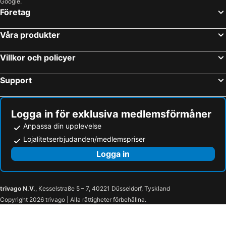
Google.
Företag
Våra produkter
Villkor och policyer
Support
Logga in för exklusiva medlemsförmåner
Anpassa din upplevelse
Lojalitetserbjudanden/medlemspriser
Logga in
trivago N.V.
, Kesselstraße 5 – 7, 40221 Düsseldorf, Tyskland
Copyright 2026 trivago | Alla rättigheter förbehållna.