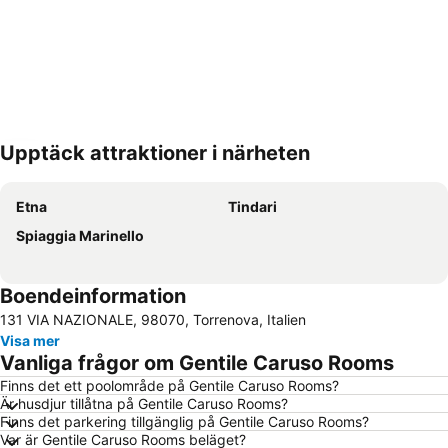
Upptäck attraktioner i närheten
Förstora kartan
Etna
Tindari
Spiaggia Marinello
Boendeinformation
131 VIA NAZIONALE, 98070, Torrenova, Italien
Visa mer
Vanliga frågor om Gentile Caruso Rooms
Finns det ett poolområde på Gentile Caruso Rooms?
Är husdjur tillåtna på Gentile Caruso Rooms?
Finns det parkering tillgänglig på Gentile Caruso Rooms?
Var är Gentile Caruso Rooms beläget?