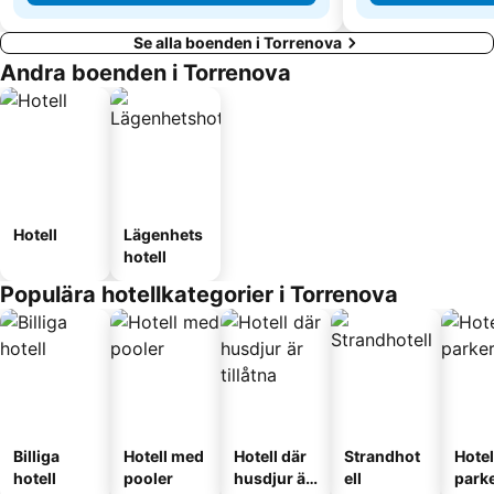
Se alla boenden i Torrenova
Andra boenden i Torrenova
Hotell
Lägenhets
hotell
Populära hotellkategorier i Torrenova
Billiga
Hotell med
Hotell där
Strandhot
Hote
hotell
pooler
husdjur är
ell
park